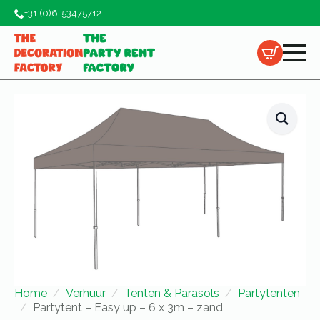
+31 (0)6-53475712
Home
Verhuur
Tenten & Parasols
Partytenten
Partytent – Easy up – 6 x 3m – zand