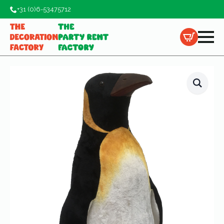
+31 (0)6-53475712