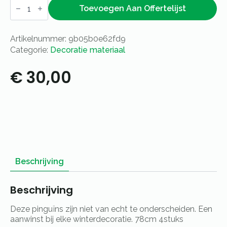
Pinguïn
aantal
Toevoegen Aan Offertelijst
Artikelnummer:
9b05b0e62fd9
Categorie:
Decoratie materiaal
€
30,00
Beschrijving
Beschrijving
Deze pinguïns zijn niet van echt te onderscheiden. Een
aanwinst bij elke winterdecoratie. 78cm 4stuks