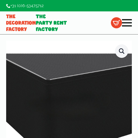
+31 (0)6-53475712