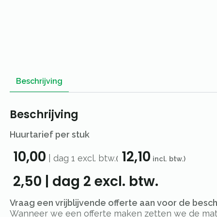
Beschrijving
Beschrijving
Huurtarief per stuk
10,00
12,10
|
dag 1
excl. btw.
(
incl. btw.)
2,50
|
dag 2
excl. btw.
Vraag een vrijblijvende offerte aan voor de besc
Wanneer we een offerte maken zetten we de materi