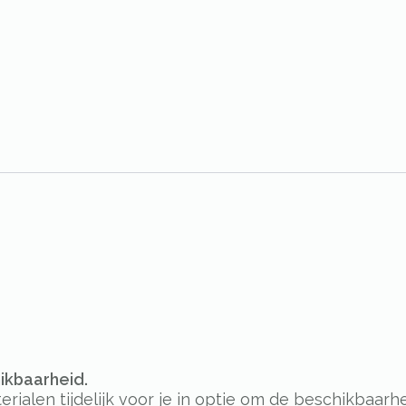
hikbaarheid.
alen tijdelijk voor je in optie om de beschikbaarhe