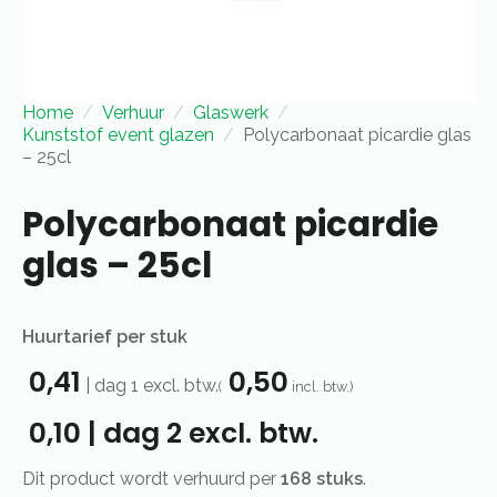
Home
Verhuur
Glaswerk
Kunststof event glazen
Polycarbonaat picardie glas
– 25cl
Polycarbonaat picardie
glas – 25cl
Huurtarief per stuk
0,41
0,50
|
dag 1
excl. btw.
(
incl. btw.)
0,10
|
dag 2
excl. btw.
Dit product wordt verhuurd per
168 stuks
.