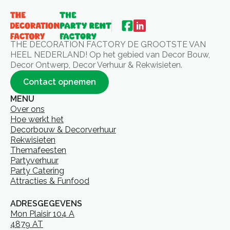
THE DECORATION FACTORY DE GROOTSTE VAN
HEEL NEDERLAND! Op het gebied van Decor Bouw,
Decor Ontwerp, Decor Verhuur & Rekwisieten.
Contact opnemen
MENU
Over ons
Hoe werkt het
Decorbouw & Decorverhuur
Rekwisieten
Themafeesten
Partyverhuur
Party Catering
Attracties & Funfood
ADRESGEGEVENS
Mon Plaisir 104 A
4879 AT