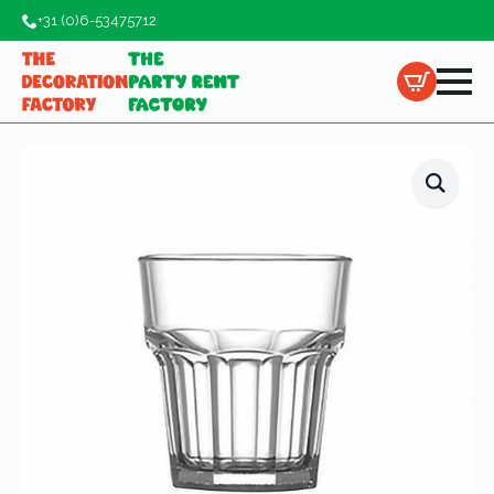
+31 (0)6-53475712