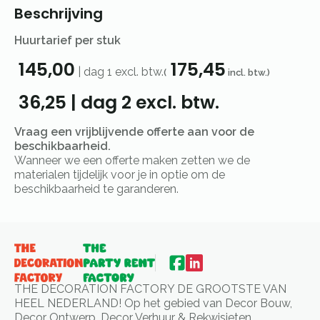
Beschrijving
Huurtarief per stuk
145,00
175,45
|
dag 1
excl. btw.
(
incl. btw.)
36,25
|
dag 2
excl. btw.
Vraag een vrijblijvende offerte aan voor de
beschikbaarheid.
Wanneer we een offerte maken zetten we de
materialen tijdelijk voor je in optie om de
beschikbaarheid te garanderen.
THE DECORATION FACTORY DE GROOTSTE VAN
HEEL NEDERLAND! Op het gebied van Decor Bouw,
Decor Ontwerp, Decor Verhuur & Rekwisieten.