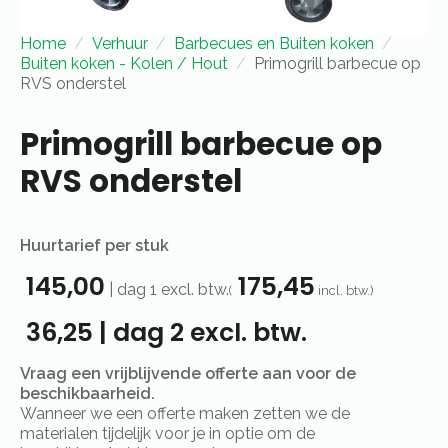
Home
Verhuur
Barbecues en Buiten koken
Buiten koken - Kolen / Hout
Primogrill barbecue op
RVS onderstel
Primogrill barbecue op
RVS onderstel
Huurtarief per stuk
145,00
175,45
|
dag 1
excl. btw.
(
incl. btw.)
36,25
|
dag 2
excl. btw.
Vraag een vrijblijvende offerte aan voor de
beschikbaarheid.
Wanneer we een offerte maken zetten we de
materialen tijdelijk voor je in optie om de