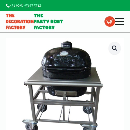
+31 (0)6-53475712