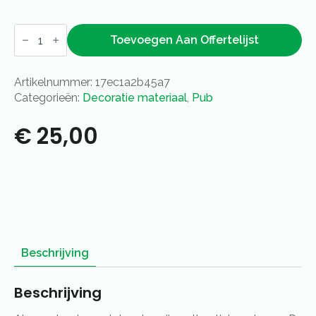
Pubbord
beefeater
Toevoegen Aan Offertelijst
aantal
Artikelnummer:
17ec1a2b45a7
Categorieën:
Decoratie materiaal
,
Pub
€
25,00
Beschrijving
Beschrijving