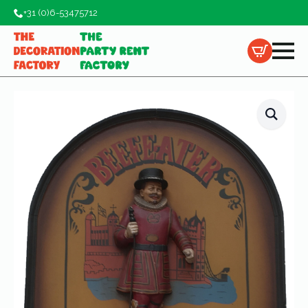
+31 (0)6-53475712