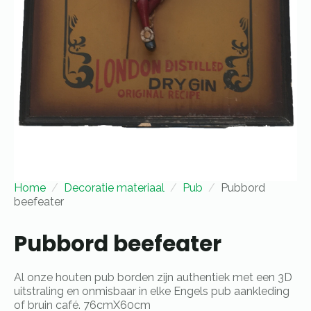
Home
Decoratie materiaal
Pub
Pubbord
beefeater
Pubbord beefeater
Al onze houten pub borden zijn authentiek met een 3D
uitstraling en onmisbaar in elke Engels pub aankleding
of bruin café. 76cmX60cm