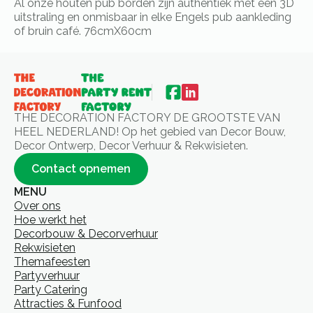
Al onze houten pub borden zijn authentiek met een 3D
uitstraling en onmisbaar in elke Engels pub aankleding
of bruin café. 76cmX60cm
THE DECORATION FACTORY DE GROOTSTE VAN
HEEL NEDERLAND! Op het gebied van Decor Bouw,
Decor Ontwerp, Decor Verhuur & Rekwisieten.
Contact opnemen
MENU
Over ons
Hoe werkt het
Decorbouw & Decorverhuur
Rekwisieten
Themafeesten
Partyverhuur
Party Catering
Attracties & Funfood