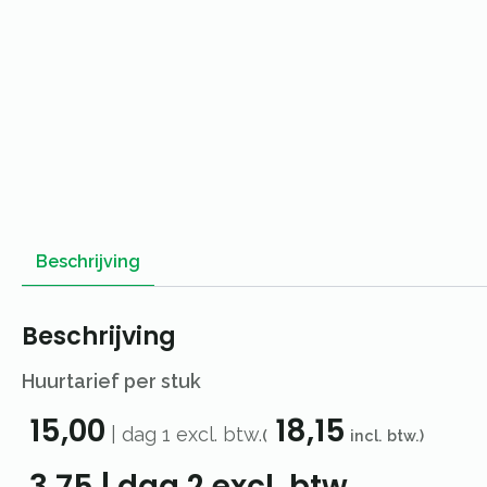
Beschrijving
Beschrijving
Huurtarief per stuk
15,00
18,15
|
dag 1
excl. btw.
(
incl. btw.)
3,75
|
dag 2
excl. btw.