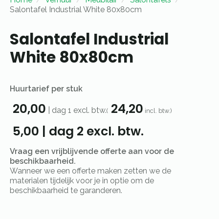
Salontafel Industrial White 80x80cm
Salontafel Industrial
White 80x80cm
Huurtarief per stuk
20,00
24,20
|
dag 1
excl. btw.
(
incl. btw.)
5,00
|
dag 2
excl. btw.
Vraag een vrijblijvende offerte aan voor de
beschikbaarheid.
Wanneer we een offerte maken zetten we de
materialen tijdelijk voor je in optie om de
beschikbaarheid te garanderen.