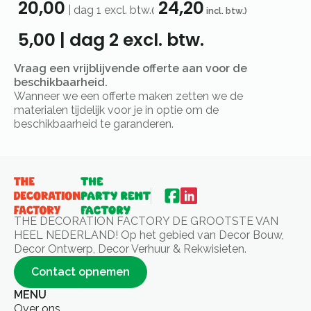
20,00
24,20
|
dag 1
excl. btw.
(
incl. btw.)
5,00
|
dag 2
excl. btw.
Vraag een vrijblijvende offerte aan voor de
beschikbaarheid.
Wanneer we een offerte maken zetten we de
materialen tijdelijk voor je in optie om de
beschikbaarheid te garanderen.
THE DECORATION FACTORY DE GROOTSTE VAN
HEEL NEDERLAND! Op het gebied van Decor Bouw,
Decor Ontwerp, Decor Verhuur & Rekwisieten.
Contact opnemen
MENU
Over ons