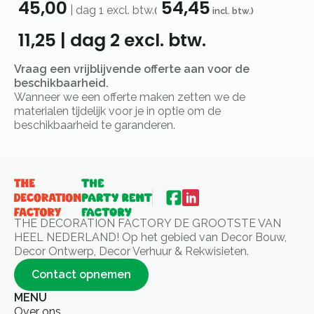
45,00
54,45
|
dag 1
excl. btw.
(
incl. btw.)
11,25
|
dag 2
excl. btw.
Vraag een vrijblijvende offerte aan voor de
beschikbaarheid.
Wanneer we een offerte maken zetten we de
materialen tijdelijk voor je in optie om de
beschikbaarheid te garanderen.
THE DECORATION FACTORY DE GROOTSTE VAN
HEEL NEDERLAND! Op het gebied van Decor Bouw,
Decor Ontwerp, Decor Verhuur & Rekwisieten.
Contact opnemen
MENU
Over ons