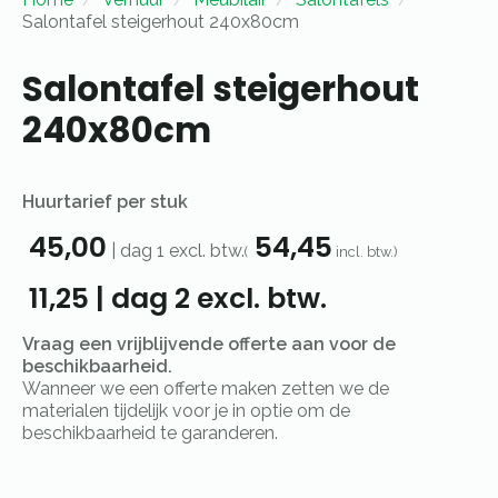
Salontafel steigerhout 240x80cm
Salontafel steigerhout
240x80cm
Huurtarief per stuk
45,00
54,45
|
dag 1
excl. btw.
(
incl. btw.)
11,25
|
dag 2
excl. btw.
Vraag een vrijblijvende offerte aan voor de
beschikbaarheid.
Wanneer we een offerte maken zetten we de
materialen tijdelijk voor je in optie om de
beschikbaarheid te garanderen.