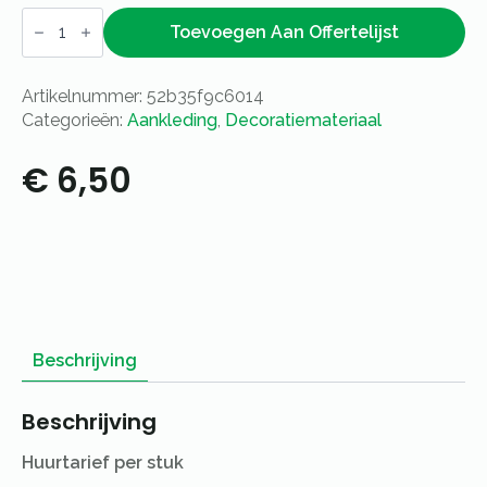
Schapenvacht
aantal
Toevoegen Aan Offertelijst
Artikelnummer:
52b35f9c6014
Categorieën:
Aankleding
,
Decoratiemateriaal
€
6,50
Beschrijving
Beschrijving
Huurtarief per stuk