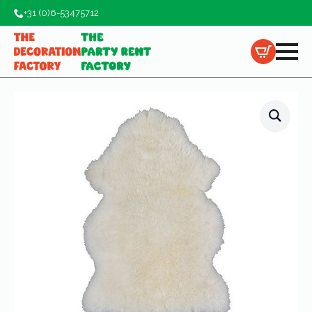
+31 (0)6-53475712