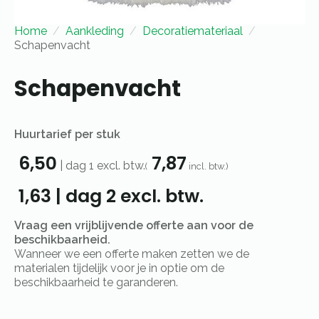
Home
Aankleding
Decoratiemateriaal
Schapenvacht
Schapenvacht
Huurtarief per stuk
6,50
7,87
|
dag 1
excl. btw.
(
incl. btw.)
1,63
|
dag 2
excl. btw.
Vraag een vrijblijvende offerte aan voor de
beschikbaarheid.
Wanneer we een offerte maken zetten we de
materialen tijdelijk voor je in optie om de
beschikbaarheid te garanderen.