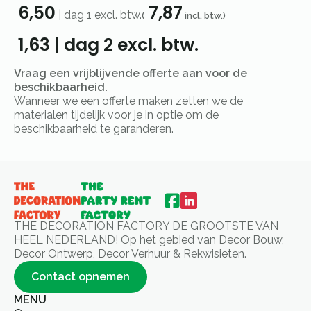
6,50
7,87
|
dag 1
excl. btw.
(
incl. btw.)
1,63
|
dag 2
excl. btw.
Vraag een vrijblijvende offerte aan voor de
beschikbaarheid.
Wanneer we een offerte maken zetten we de
materialen tijdelijk voor je in optie om de
beschikbaarheid te garanderen.
THE DECORATION FACTORY DE GROOTSTE VAN
HEEL NEDERLAND! Op het gebied van Decor Bouw,
Decor Ontwerp, Decor Verhuur & Rekwisieten.
Contact opnemen
MENU