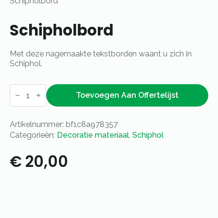
Schipholbord
Schipholbord
Met deze nagemaakte tekstborden waant u zich in
Schiphol.
Schipholbord
aantal
Toevoegen Aan Offertelijst
Artikelnummer:
bf1c8a978357
Categorieën:
Decoratie materiaal
,
Schiphol
€
20,00