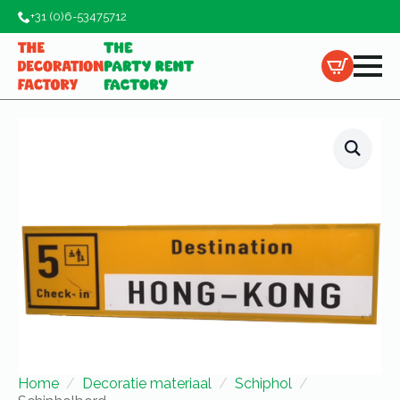
+31 (0)6-53475712
Home
Decoratie materiaal
Schiphol