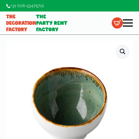
+31 (0)6-53475712