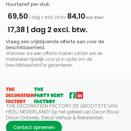
Huurtarief per stuk
69,50
84,10
|
dag 1
excl. btw.
(
incl. btw.)
17,38
|
dag 2
excl. btw.
Vraag een vrijblijvende offerte aan voor de
beschikbaarheid.
Wanneer we een offerte maken zetten we de
materialen tijdelijk voor je in optie om de
beschikbaarheid te garanderen.
THE DECORATION FACTORY DE GROOTSTE VAN
HEEL NEDERLAND! Op het gebied van Decor Bouw,
Decor Ontwerp, Decor Verhuur & Rekwisieten.
Contact opnemen