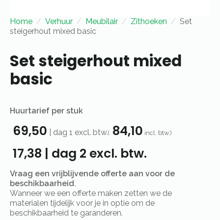
Home
Verhuur
Meubilair
Zithoeken
Set
steigerhout mixed basic
Set steigerhout mixed
basic
Huurtarief per stuk
69,50
84,10
|
dag 1
excl. btw.
(
incl. btw.)
17,38
|
dag 2
excl. btw.
Vraag een vrijblijvende offerte aan voor de
beschikbaarheid.
Wanneer we een offerte maken zetten we de
materialen tijdelijk voor je in optie om de
beschikbaarheid te garanderen.