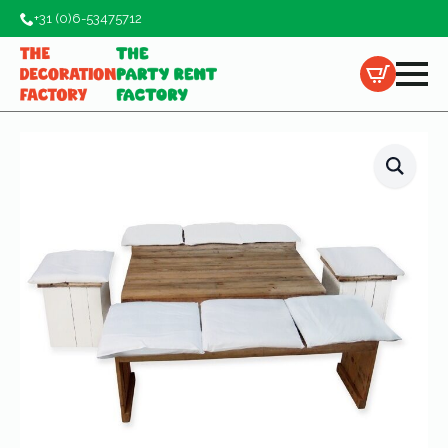
+31 (0)6-53475712