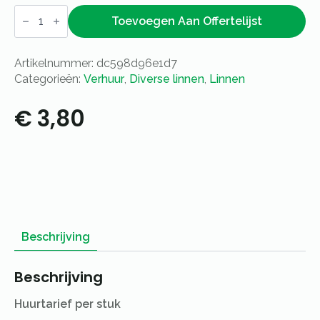
Sloof
donkerblauw
Toevoegen Aan Offertelijst
aantal
Artikelnummer:
dc598d96e1d7
Categorieën:
Verhuur
,
Diverse linnen
,
Linnen
€
3,80
Beschrijving
Beschrijving
Huurtarief per stuk