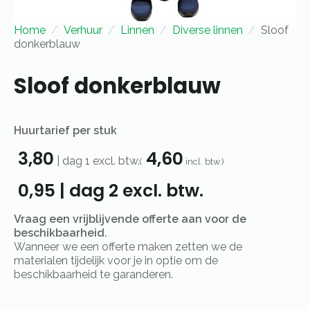
Home
Verhuur
Linnen
Diverse linnen
Sloof
donkerblauw
Sloof donkerblauw
Huurtarief per stuk
3,80
4,60
|
dag 1
excl. btw.
(
incl. btw.)
0,95
|
dag 2
excl. btw.
Vraag een vrijblijvende offerte aan voor de
beschikbaarheid.
Wanneer we een offerte maken zetten we de
materialen tijdelijk voor je in optie om de
beschikbaarheid te garanderen.