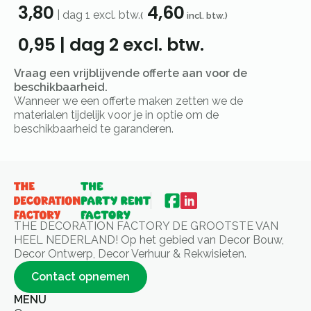
3,80
4,60
|
dag 1
excl. btw.
(
incl. btw.)
0,95
|
dag 2
excl. btw.
Vraag een vrijblijvende offerte aan voor de
beschikbaarheid.
Wanneer we een offerte maken zetten we de
materialen tijdelijk voor je in optie om de
beschikbaarheid te garanderen.
THE DECORATION FACTORY DE GROOTSTE VAN
HEEL NEDERLAND! Op het gebied van Decor Bouw,
Decor Ontwerp, Decor Verhuur & Rekwisieten.
Contact opnemen
MENU