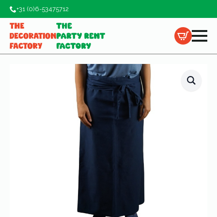
+31 (0)6-53475712