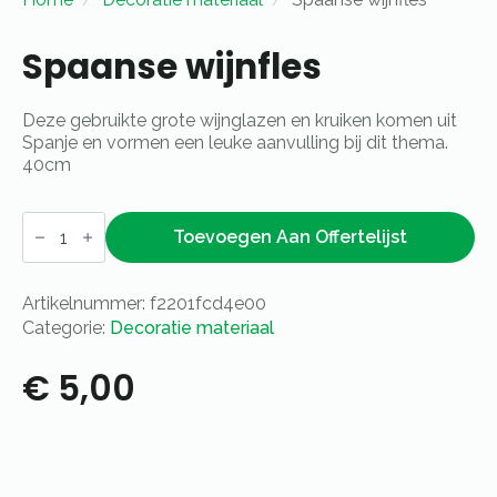
Spaanse wijnfles
Deze gebruikte grote wijnglazen en kruiken komen uit
Spanje en vormen een leuke aanvulling bij dit thema.
40cm
Spaanse
wijnfles
Toevoegen Aan Offertelijst
aantal
Artikelnummer:
f2201fcd4e00
Categorie:
Decoratie materiaal
€
5,00