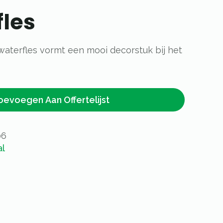
fles
aterfles vormt een mooi decorstuk bij het
oevoegen Aan Offertelijst
06
al