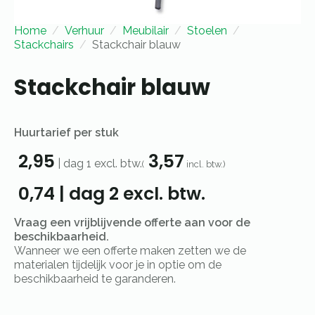
Home
Verhuur
Meubilair
Stoelen
Stackchairs
Stackchair blauw
Stackchair blauw
Huurtarief per stuk
2,95
3,57
|
dag 1
excl. btw.
(
incl. btw.)
0,74
|
dag 2
excl. btw.
Vraag een vrijblijvende offerte aan voor de
beschikbaarheid.
Wanneer we een offerte maken zetten we de
materialen tijdelijk voor je in optie om de
beschikbaarheid te garanderen.