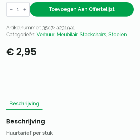
Stackchair
blauw
Toevoegen Aan Offertelijst
aantal
Artikelnummer:
35c74a2319a1
Categorieën:
Verhuur
,
Meubilair
,
Stackchairs
,
Stoelen
€
2,95
Beschrijving
Beschrijving
Huurtarief per stuk