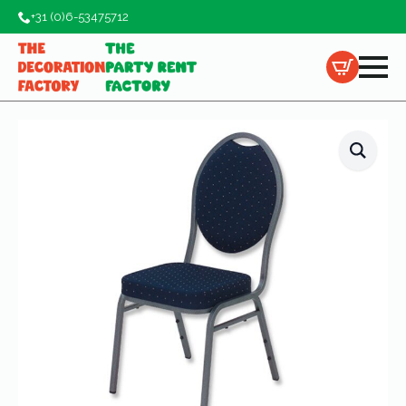
+31 (0)6-53475712