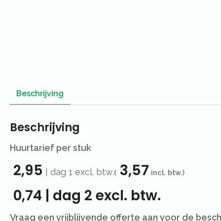
Beschrijving
Beschrijving
Huurtarief per stuk
2,95
3,57
|
dag 1
excl. btw.
(
incl. btw.)
0,74
|
dag 2
excl. btw.
Vraag een vrijblijvende offerte aan voor de besc