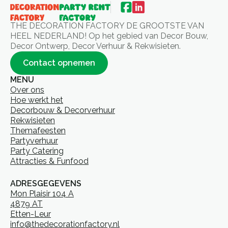
THE DECORATION FACTORY DE GROOTSTE VAN
HEEL NEDERLAND! Op het gebied van Decor Bouw,
Decor Ontwerp, Decor Verhuur & Rekwisieten.
Contact opnemen
MENU
Over ons
Hoe werkt het
Decorbouw & Decorverhuur
Rekwisieten
Themafeesten
Partyverhuur
Party Catering
Attracties & Funfood
ADRESGEGEVENS
Mon Plaisir 104 A
4879 AT
Etten-Leur
info@thedecorationfactory.nl