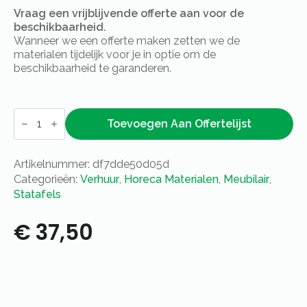
Vraag een vrijblijvende offerte aan voor de
beschikbaarheid.
Wanneer we een offerte maken zetten we de
materialen tijdelijk voor je in optie om de
beschikbaarheid te garanderen.
Statafel
Cuba
Toevoegen Aan Offertelijst
zwart/marmer
120x70cm
aantal
Artikelnummer:
df7dde50d05d
Categorieën:
Verhuur
,
Horeca Materialen
,
Meubilair
,
Statafels
€
37,50