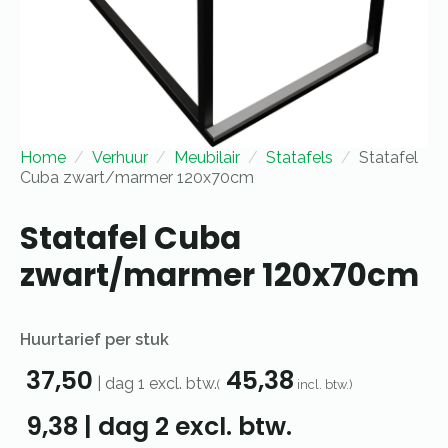
Home
Verhuur
Meubilair
Statafels
Statafel
Cuba zwart/marmer 120x70cm
Statafel Cuba
zwart/marmer 120x70cm
Huurtarief per stuk
37,50
45,38
|
dag 1
excl. btw.
(
incl. btw.)
9,38
|
dag 2
excl. btw.