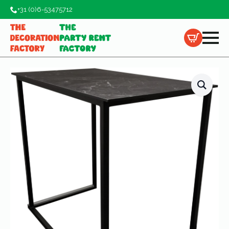
+31 (0)6-53475712