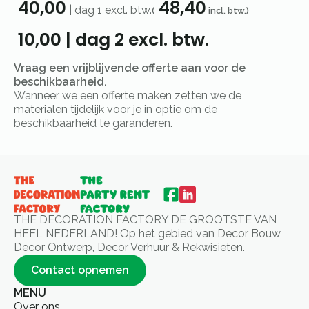
40,00
48,40
|
dag 1
excl. btw.
(
incl. btw.)
10,00
|
dag 2
excl. btw.
Vraag een vrijblijvende offerte aan voor de
beschikbaarheid.
Wanneer we een offerte maken zetten we de
materialen tijdelijk voor je in optie om de
beschikbaarheid te garanderen.
THE DECORATION FACTORY DE GROOTSTE VAN
HEEL NEDERLAND! Op het gebied van Decor Bouw,
Decor Ontwerp, Decor Verhuur & Rekwisieten.
Contact opnemen
MENU
Over ons