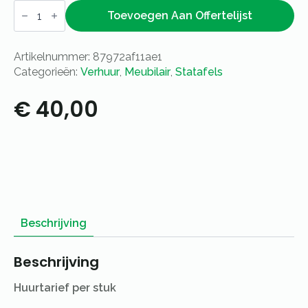
Statafel
Industrial
Toevoegen Aan Offertelijst
White
120x80cm
aantal
Artikelnummer:
87972af11ae1
Categorieën:
Verhuur
,
Meubilair
,
Statafels
€
40,00
Beschrijving
Beschrijving
Huurtarief per stuk