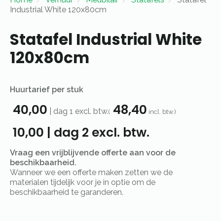
Industrial White 120x80cm
Statafel Industrial White
120x80cm
Huurtarief per stuk
40,00
48,40
|
dag 1
excl. btw.
(
incl. btw.)
10,00
|
dag 2
excl. btw.
Vraag een vrijblijvende offerte aan voor de
beschikbaarheid.
Wanneer we een offerte maken zetten we de
materialen tijdelijk voor je in optie om de
beschikbaarheid te garanderen.