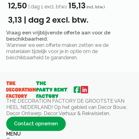
12,50
15,13
|
dag 1
excl. btw.
(
incl. btw.)
3,13
|
dag 2
excl. btw.
Vraag een vrijblijvende offerte aan voor de
beschikbaarheid.
Wanneer we een offerte maken zetten we de
materialen tijdelijk voor je in optie om de
beschikbaarheid te garanderen.
THE DECORATION FACTORY DE GROOTSTE VAN
HEEL NEDERLAND! Op het gebied van Decor Bouw,
Decor Ontwerp, Decor Verhuur & Rekwisieten.
Contact opnemen
MENU