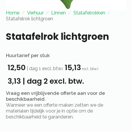
Home
Verhuur
Linnen
Statafelrokken
Statafelrok lichtgroen
Statafelrok lichtgroen
Huurtarief per stuk
12,50
15,13
|
dag 1
excl. btw.
(
incl. btw.)
3,13
|
dag 2
excl. btw.
Vraag een vrijblijvende offerte aan voor de
beschikbaarheid.
Wanneer we een offerte maken zetten we de
materialen tijdelijk voor je in optie om de
beschikbaarheid te garanderen.