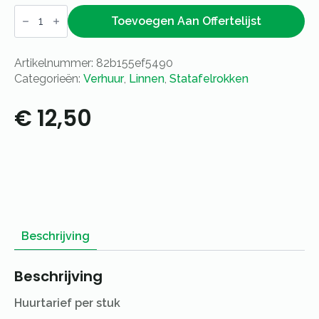
Statafelrok
lichtgroen
Toevoegen Aan Offertelijst
aantal
Artikelnummer:
82b155ef5490
Categorieën:
Verhuur
,
Linnen
,
Statafelrokken
€
12,50
Beschrijving
Beschrijving
Huurtarief per stuk