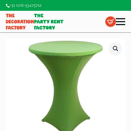
+31 (0)6-53475712