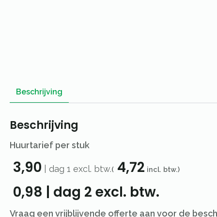
Beschrijving
Beschrijving
Huurtarief per stuk
3,90
4,72
|
dag 1
excl. btw.
(
incl. btw.)
0,98
|
dag 2
excl. btw.
Vraag een vrijblijvende offerte aan voor de besc