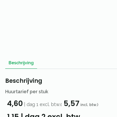
Beschrijving
Beschrijving
Huurtarief per stuk
4,60
5,57
|
dag 1
excl. btw.
(
incl. btw.)
1,15
|
dag 2
excl. btw.