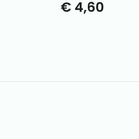
€
4,60