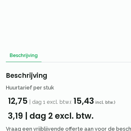
Beschrijving
Beschrijving
Huurtarief per stuk
12,75
15,43
|
dag 1
excl. btw.
(
incl. btw.)
3,19
|
dag 2
excl. btw.
Vraag een vrijblijvende offerte aan voor de besc