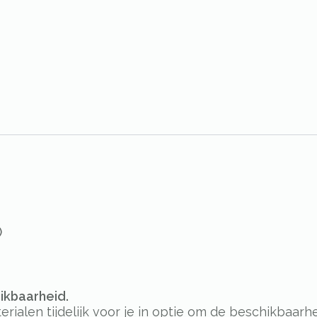
)
hikbaarheid.
alen tijdelijk voor je in optie om de beschikbaarhe