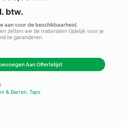
. btw.
rte aan voor de beschikbaarheid.
 zetten we de materialen tijdelijk voor je
id te garanderen.
oevoegen Aan Offertelijst
6
en & Barren
,
Taps