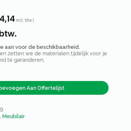
4,14
incl. btw.)
 btw.
rte aan voor de beschikbaarheid.
 zetten we de materialen tijdelijk voor je
id te garanderen.
oevoegen Aan Offertelijst
59
,
Meubilair