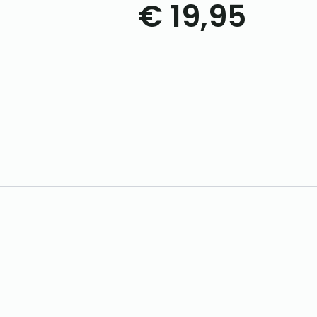
€
19,95