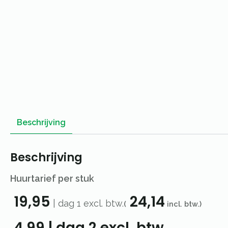
Beschrijving
Beschrijving
Huurtarief per stuk
19,95
24,14
|
dag 1
excl. btw.
(
incl. btw.)
4,99
|
dag 2
excl. btw.