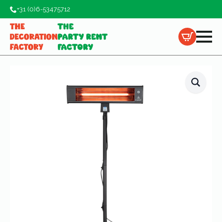
+31 (0)6-53475712