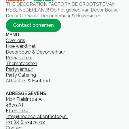
THE DECORATION FACTORY DE GROOTSTE VAN
HEEL NEDERLAND! Op het gebied van Decor Bouw,
Decor Ontwerp, Decor Verhuur & Rekwisieten.
Contact opnemen
MENU
Over ons
Hoe werkt het
Decorbouw & Decorverhuur
Rekwisieten
Themafeesten
Partyverhuur
Party Catering
Attracties & Funfood
ADRESGEGEVENS
Mon Plaisir 104 A
4879 AT
Etten-Leur
info@thedecorationfactory.nl
+31 (0) 6 53475712
Contact