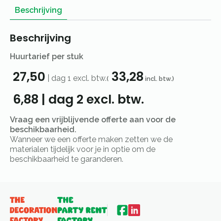
Beschrijving
Beschrijving
Huurtarief per stuk
27,50
33,28
|
dag 1
excl. btw.
(
incl. btw.)
6,88
|
dag 2
excl. btw.
Vraag een vrijblijvende offerte aan voor de
beschikbaarheid.
Wanneer we een offerte maken zetten we de
materialen tijdelijk voor je in optie om de
beschikbaarheid te garanderen.