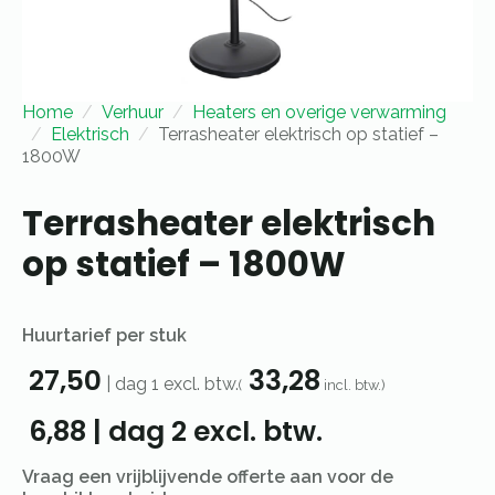
Home
Verhuur
Heaters en overige verwarming
Elektrisch
Terrasheater elektrisch op statief –
1800W
Terrasheater elektrisch
op statief – 1800W
Huurtarief per stuk
27,50
33,28
|
dag 1
excl. btw.
(
incl. btw.)
6,88
|
dag 2
excl. btw.
Vraag een vrijblijvende offerte aan voor de