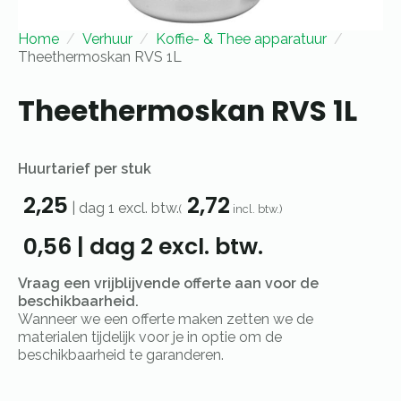
Home
Verhuur
Koffie- & Thee apparatuur
Theethermoskan RVS 1L
Theethermoskan RVS 1L
Huurtarief per stuk
2,25
2,72
|
dag 1
excl. btw.
(
incl. btw.)
0,56
|
dag 2
excl. btw.
Vraag een vrijblijvende offerte aan voor de
beschikbaarheid.
Wanneer we een offerte maken zetten we de
materialen tijdelijk voor je in optie om de
beschikbaarheid te garanderen.