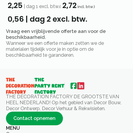
2,25
2,72
|
dag 1
excl. btw.
(
incl. btw.)
0,56
|
dag 2
excl. btw.
Vraag een vrijblijvende offerte aan voor de
beschikbaarheid.
Wanneer we een offerte maken zetten we de
materialen tijdelijk voor je in optie om de
beschikbaarheid te garanderen.
THE DECORATION FACTORY DE GROOTSTE VAN
HEEL NEDERLAND! Op het gebied van Decor Bouw,
Decor Ontwerp, Decor Verhuur & Rekwisieten.
Contact opnemen
MENU