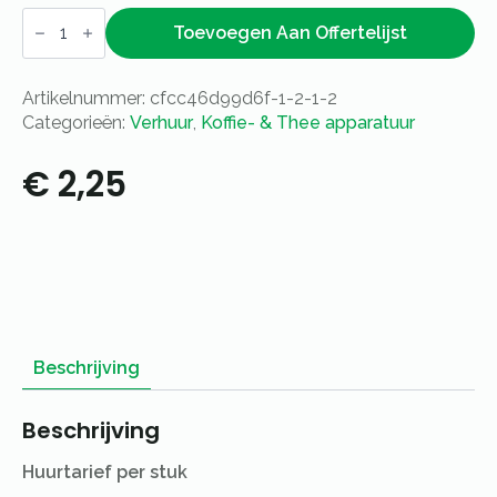
Theethermoskan
RVS
Toevoegen Aan Offertelijst
1L
aantal
Artikelnummer:
cfcc46d99d6f-1-2-1-2
Categorieën:
Verhuur
,
Koffie- & Thee apparatuur
€
2,25
Beschrijving
Beschrijving
Huurtarief per stuk