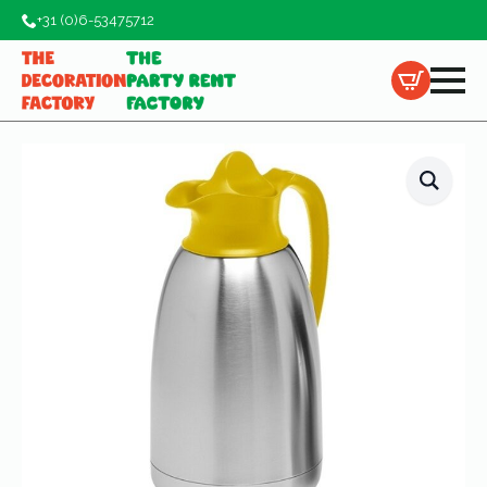
+31 (0)6-53475712