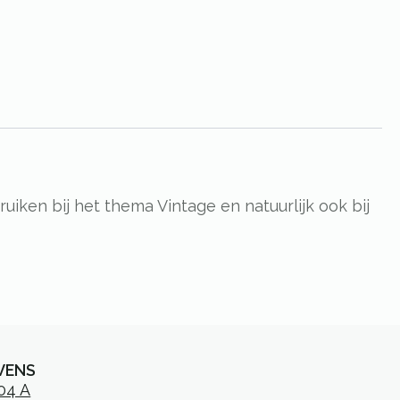
uiken bij het thema Vintage en natuurlijk ook bij
VENS
104 A