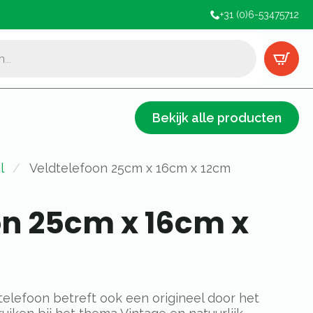
+31 (0)6-53475712
Bekijk alle producten
l
Veldtelefoon 25cm x 16cm x 12cm
on 25cm x 16cm x
telefoon betreft ook een origineel door het