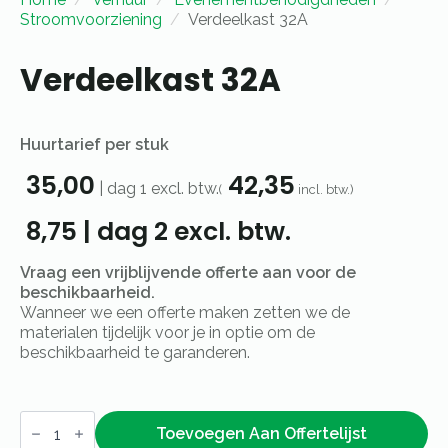
Stroomvoorziening
Verdeelkast 32A
Verdeelkast 32A
Huurtarief per stuk
35,00
42,35
|
dag 1
excl. btw.
(
incl. btw.)
8,75
|
dag 2
excl. btw.
Vraag een vrijblijvende offerte aan voor de
beschikbaarheid.
Wanneer we een offerte maken zetten we de
materialen tijdelijk voor je in optie om de
beschikbaarheid te garanderen.
Verdeelkast
32A
Toevoegen Aan Offertelijst