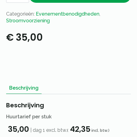
aantal
Categorieën:
Evenementbenodigdheden
,
Stroomvoorziening
€
35,00
Beschrijving
Beschrijving
Huurtarief per stuk
35,00
42,35
|
dag 1
excl. btw.
(
incl. btw.)