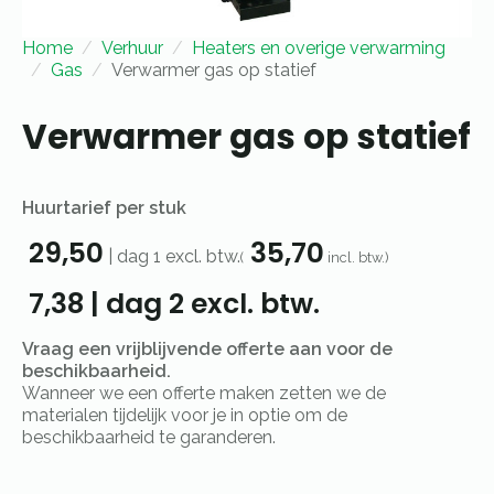
Home
Verhuur
Heaters en overige verwarming
Gas
Verwarmer gas op statief
Verwarmer gas op statief
Huurtarief per stuk
29,50
35,70
|
dag 1
excl. btw.
(
incl. btw.)
7,38
|
dag 2
excl. btw.
Vraag een vrijblijvende offerte aan voor de
beschikbaarheid.
Wanneer we een offerte maken zetten we de
materialen tijdelijk voor je in optie om de
beschikbaarheid te garanderen.