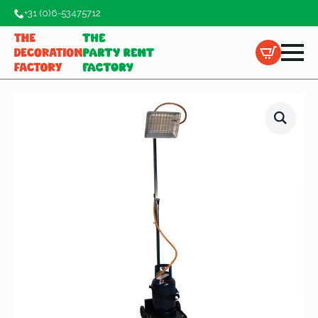
+31 (0)6-53475712