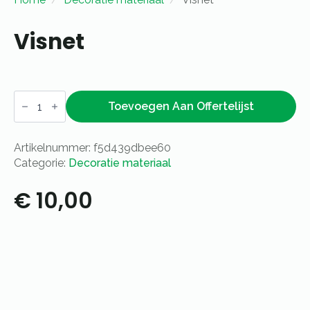
Visnet
Visnet
aantal
Toevoegen Aan Offertelijst
Artikelnummer:
f5d439dbee60
Categorie:
Decoratie materiaal
€
10,00