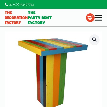
+31 (0)6-53475712