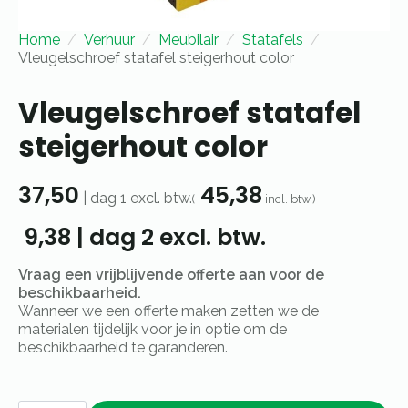
Home
Verhuur
Meubilair
Statafels
Vleugelschroef statafel steigerhout color
Vleugelschroef statafel
steigerhout color
37,50
45,38
|
dag 1
excl. btw.
(
incl. btw.)
9,38
|
dag 2
excl. btw.
Vraag een vrijblijvende offerte aan voor de
beschikbaarheid.
Wanneer we een offerte maken zetten we de
materialen tijdelijk voor je in optie om de
beschikbaarheid te garanderen.
Vleugelschroef