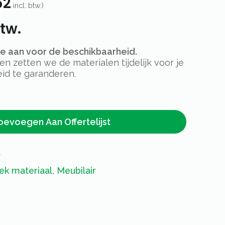
62
incl. btw.)
tw.
rte aan voor de beschikbaarheid.
 zetten we de materialen tijdelijk voor je
id te garanderen.
oevoegen Aan Offertelijst
f
ek materiaal
,
Meubilair