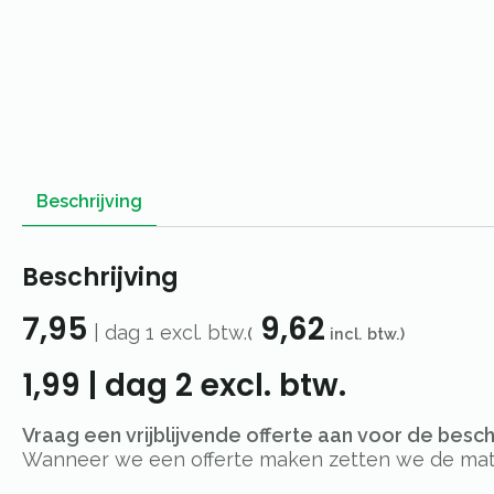
Beschrijving
Beschrijving
7,95
9,62
|
dag 1
excl. btw.
(
incl. btw.)
1,99
|
dag 2
excl. btw.
Vraag een vrijblijvende offerte aan voor de besc
Wanneer we een offerte maken zetten we de materi