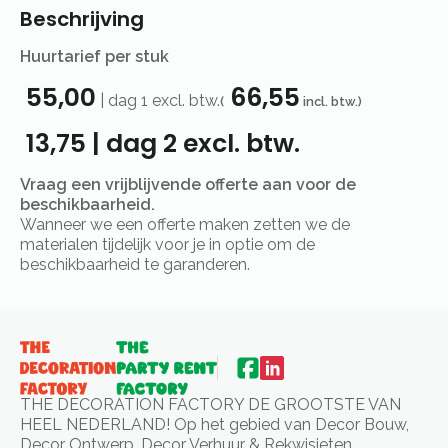
Beschrijving
Huurtarief per stuk
55,00
66,55
|
dag 1
excl. btw.
(
incl. btw.)
13,75
|
dag 2
excl. btw.
Vraag een vrijblijvende offerte aan voor de
beschikbaarheid.
Wanneer we een offerte maken zetten we de
materialen tijdelijk voor je in optie om de
beschikbaarheid te garanderen.
THE DECORATION FACTORY DE GROOTSTE VAN
HEEL NEDERLAND! Op het gebied van Decor Bouw,
Decor Ontwerp, Decor Verhuur & Rekwisieten.