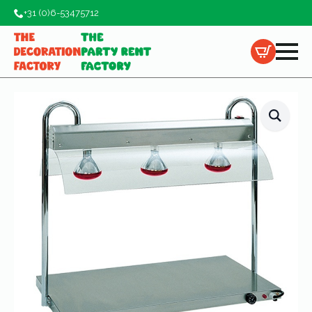
+31 (0)6-53475712