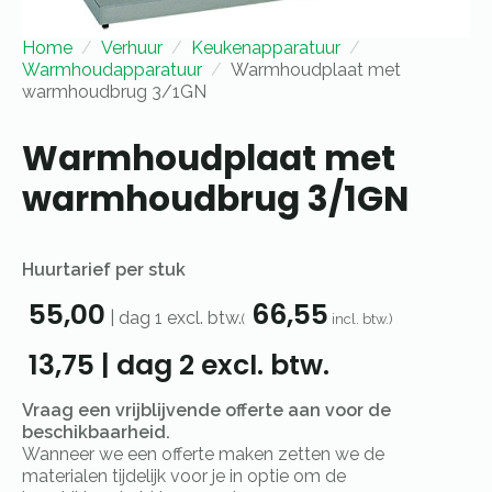
Home
Verhuur
Keukenapparatuur
Warmhoudapparatuur
Warmhoudplaat met
warmhoudbrug 3/1GN
Warmhoudplaat met
warmhoudbrug 3/1GN
Huurtarief per stuk
55,00
66,55
|
dag 1
excl. btw.
(
incl. btw.)
13,75
|
dag 2
excl. btw.
Vraag een vrijblijvende offerte aan voor de
beschikbaarheid.
Wanneer we een offerte maken zetten we de
materialen tijdelijk voor je in optie om de