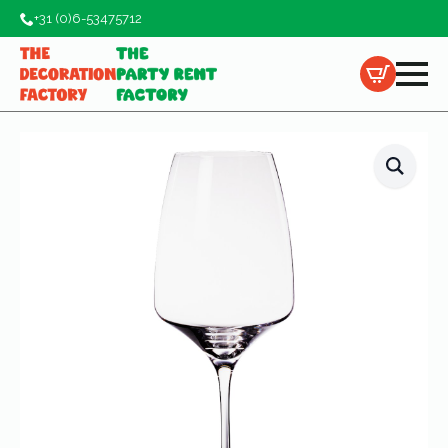
+31 (0)6-53475712