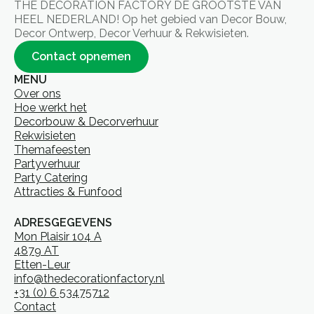
THE DECORATION FACTORY DE GROOTSTE VAN
HEEL NEDERLAND! Op het gebied van Decor Bouw,
Decor Ontwerp, Decor Verhuur & Rekwisieten.
Contact opnemen
MENU
Over ons
Hoe werkt het
Decorbouw & Decorverhuur
Rekwisieten
Themafeesten
Partyverhuur
Party Catering
Attracties & Funfood
ADRESGEGEVENS
Mon Plaisir 104 A
4879 AT
Etten-Leur
info@thedecorationfactory.nl
+31 (0) 6 53475712
Contact