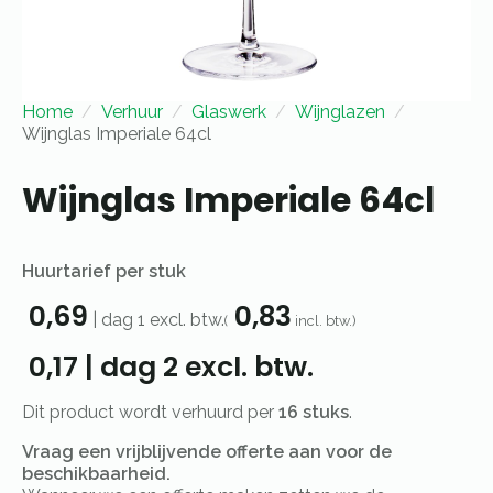
Home
Verhuur
Glaswerk
Wijnglazen
Wijnglas Imperiale 64cl
Wijnglas Imperiale 64cl
Huurtarief per stuk
0,69
0,83
|
dag 1
excl. btw.
(
incl. btw.)
0,17
|
dag 2
excl. btw.
Dit product wordt verhuurd per
16 stuks
.
Vraag een vrijblijvende offerte aan voor de
beschikbaarheid.