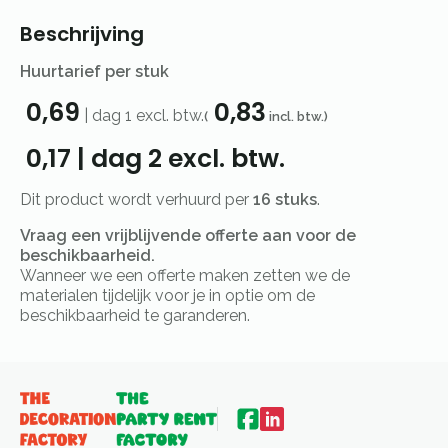
Beschrijving
Huurtarief per stuk
0,69
0,83
|
dag 1
excl. btw.
(
incl. btw.)
0,17
|
dag 2
excl. btw.
Dit product wordt verhuurd per
16 stuks
.
Vraag een vrijblijvende offerte aan voor de
beschikbaarheid.
Wanneer we een offerte maken zetten we de
materialen tijdelijk voor je in optie om de
beschikbaarheid te garanderen.