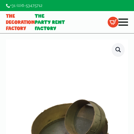
+31 (0)6-53475712