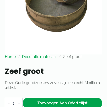
Home
Decoratie materiaal
Zeef groot
Zeef groot
Deze Oude goudzoekers zeven zijn een echt Maritiem
artikel.
Zeef
groot
Toevoegen Aan Offertelijst
aantal