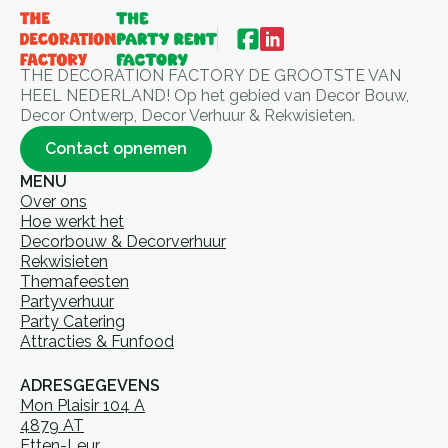
THE DECORATION FACTORY DE GROOTSTE VAN
HEEL NEDERLAND! Op het gebied van Decor Bouw,
Decor Ontwerp, Decor Verhuur & Rekwisieten.
Contact opnemen
MENU
Over ons
Hoe werkt het
Decorbouw & Decorverhuur
Rekwisieten
Themafeesten
Partyverhuur
Party Catering
Attracties & Funfood
ADRESGEGEVENS
Mon Plaisir 104 A
4879 AT
Etten-Leur