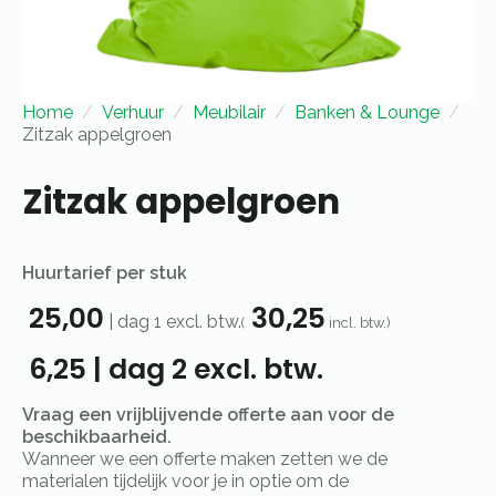
Home
Verhuur
Meubilair
Banken & Lounge
Zitzak appelgroen
Zitzak appelgroen
Huurtarief per stuk
25,00
30,25
|
dag 1
excl. btw.
(
incl. btw.)
6,25
|
dag 2
excl. btw.
Vraag een vrijblijvende offerte aan voor de
beschikbaarheid.
Wanneer we een offerte maken zetten we de
materialen tijdelijk voor je in optie om de