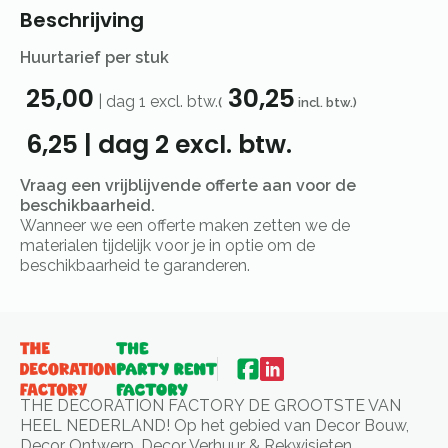
Beschrijving
Huurtarief per stuk
25,00
30,25
|
dag 1
excl. btw.
(
incl. btw.)
6,25
|
dag 2
excl. btw.
Vraag een vrijblijvende offerte aan voor de
beschikbaarheid.
Wanneer we een offerte maken zetten we de
materialen tijdelijk voor je in optie om de
beschikbaarheid te garanderen.
THE DECORATION FACTORY DE GROOTSTE VAN
HEEL NEDERLAND! Op het gebied van Decor Bouw,
Decor Ontwerp, Decor Verhuur & Rekwisieten.