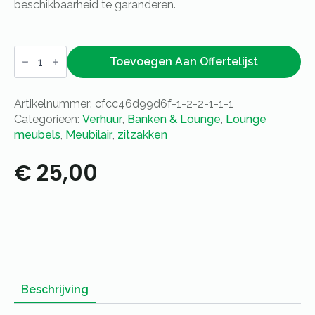
beschikbaarheid te garanderen.
Zitzak
appelgroen
Toevoegen Aan Offertelijst
aantal
Artikelnummer:
cfcc46d99d6f-1-2-2-1-1-1
Categorieën:
Verhuur
,
Banken & Lounge
,
Lounge
meubels
,
Meubilair
,
zitzakken
€
25,00
Beschrijving