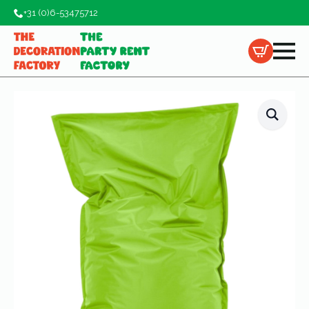
+31 (0)6-53475712