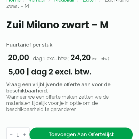
zwart – M
Zuil Milano zwart – M
Huurtarief per stuk
20,00
24,20
|
dag 1
excl. btw.
(
incl. btw.)
5,00
|
dag 2
excl. btw.
Vraag een vrijblijvende offerte aan voor de
beschikbaarheid.
Wanneer we een offerte maken zetten we de
materialen tijdelijk voor je in optie om de
beschikbaarheid te garanderen.
Zuil
Milano
Toevoegen Aan Offertelijst