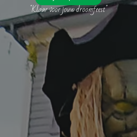
"Klaar voor jouw droomfeest"