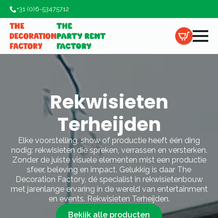
+31 (0)6-53475712
Rekwisieten
Terheijden
Elke voorstelling, show of productie heeft één ding
nodig: rekwisieten die spreken, verrassen en versterken.
Zonder de juiste visuele elementen mist een productie
sfeer, beleving en impact. Gelukkig is daar The
Decoration Factory, dé specialist in rekwisietenbouw
met jarenlange ervaring in de wereld van entertainment
en events. Rekwisieten Terheijden.
Bekijk alle producten