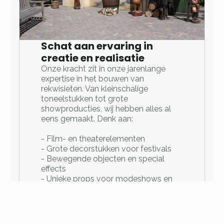
Schat aan ervaring in
creatie en realisatie
Onze kracht zit in onze jarenlange
expertise in het bouwen van
rekwisieten. Van kleinschalige
toneelstukken tot grote
showproducties, wij hebben alles al
eens gemaakt. Denk aan:
- Film- en theaterelementen
- Grote decorstukken voor festivals
- Bewegende objecten en special
effects
- Unieke props voor modeshows en
events
- Op maat gemaakte eyecatchers
voor presentaties