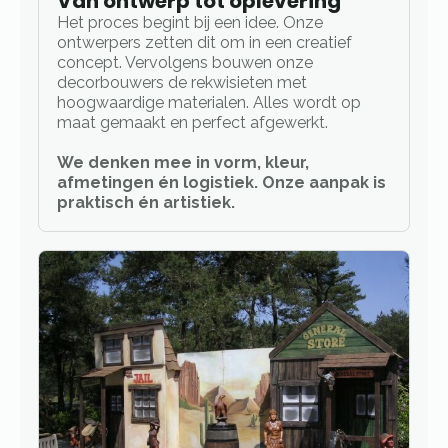
Van ontwerp tot oplevering
Het proces begint bij een idee. Onze
ontwerpers zetten dit om in een creatief
concept. Vervolgens bouwen onze
decorbouwers de rekwisieten met
hoogwaardige materialen. Alles wordt op
maat gemaakt en perfect afgewerkt.
We denken mee in vorm, kleur,
afmetingen én logistiek. Onze aanpak is
praktisch én artistiek.