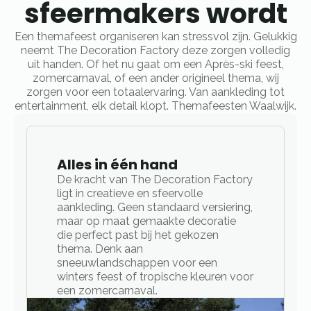
sfeermakers wordt
Een themafeest organiseren kan stressvol zijn. Gelukkig
neemt The Decoration Factory deze zorgen volledig
uit handen. Of het nu gaat om een Après-ski feest,
zomercarnaval, of een ander origineel thema, wij
zorgen voor een totaalervaring. Van aankleding tot
entertainment, elk detail klopt. Themafeesten Waalwijk.
Alles in één hand
De kracht van The Decoration Factory
ligt in creatieve en sfeervolle
aankleding. Geen standaard versiering,
maar op maat gemaakte decoratie
die perfect past bij het gekozen
thema. Denk aan
sneeuwlandschappen voor een
winters feest of tropische kleuren voor
een zomercarnaval.